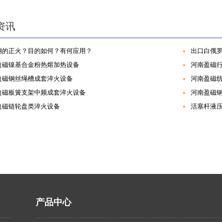
资讯
钢的正火？目的如何？有何应用？
出口白俄
盈磁镍基合金粉热熔加热设备
河南盈磁
盈磁钢丝绳槽成套淬火设备
河南盈磁
盈磁板簧支架中频成套淬火设备
河南盈磁
盈磁链轮盘类淬火设备
活塞杆液
产品中心