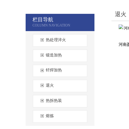
退火
栏目导航
热处理淬火
锻造加热
钎焊加热
退火
热拆热装
熔炼