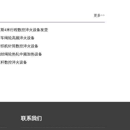
更多>>
罗斯4米行程数控淬火设备发货
行车绳轮高频淬火设备
纺织机针筒数控淬火设备
钢丝绳轮热轧中频加热设备
压杆数控淬火设备
联系我们