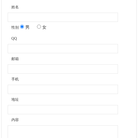
姓名
男
女
性别
QQ
邮箱
手机
地址
内容