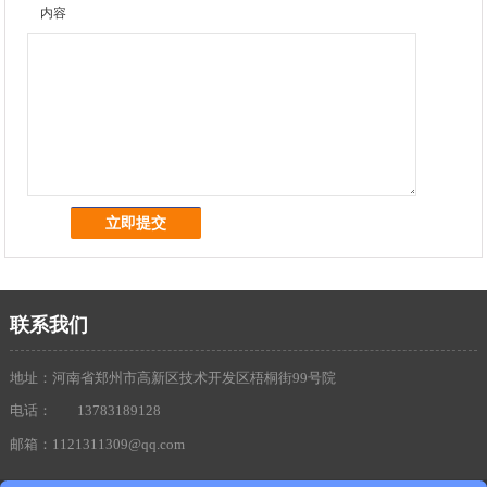
内容
联系我们
地址：河南省郑州市高新区技术开发区梧桐街99号院
电话：
13783189128
邮箱：1121311309@qq.com