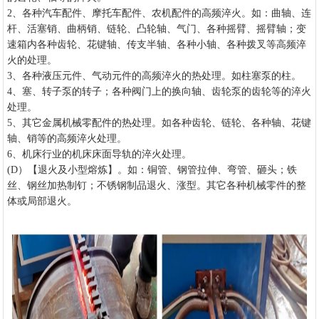
2、各种汽车配件、摩托车配件、农机配件的高频淬火。如：曲轴、连
杆、活塞销、曲柄销、链轮、凸轮轴、气门、各种摇臂、摇臂轴；变
速箱内各种齿轮、花键轴、传支半轴、各种小轴、各种拨叉等高频淬
火的处理。
3、各种液压元件、气动元件的高频淬火的热处理。如柱塞泵的柱。
4、塞、转子泵的转子；各种阀门上的换向轴、齿轮泵的齿轮等的淬火
处理。
5、其它金属机械零配件的热处理。如各种齿轮、链轮、各种轴、花键
轴、销等的高频淬火处理。
6、机床行业的机床床面导轨的淬火处理。
(D）【退火及小型熔炼】。如：铜管、钢管拉伸、弯管、砸头；铁
丝、钢丝加热制钉；不锈钢制品退火、涨型。其它各种机械零件的整
体或局部退火。