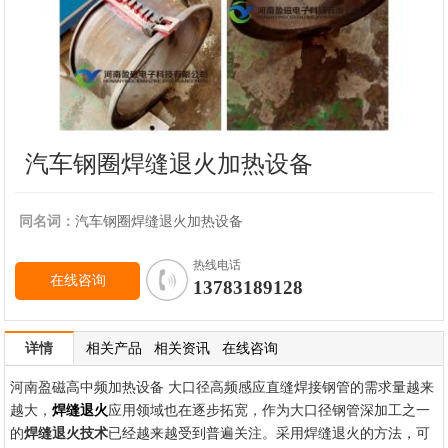
汽车钢圈焊缝退火加热设备
同名词：
汽车钢圈焊缝退火加热设备
热线电话
在线咨询
13783189128
详情
相关产品
相关资讯
在线咨询
河南盈磁高中频加热设备 大口径高频感应直缝焊接钢管的需求量越来
越大，
应用领域也在逐步拓宽，作为大口径钢管深加工之一
焊缝退火
的
焊缝退火技术
已经越来越受到普遍关注。采用焊缝退火的方法，可