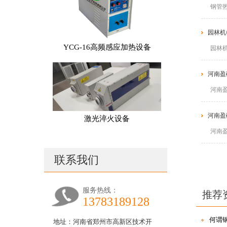
钢管
园林机
YCG-16高频感应加热设备
园林
河南盈
河南
河南盈
激光淬火设备
河南
联系我们
服务热线：
推荐
13783189128
何谓
地址：河南省郑州市高新区技术开