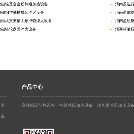
盈磁镍基合金粉热熔加热设备
河南盈磁
盈磁钢丝绳槽成套淬火设备
河南盈磁
盈磁板簧支架中频成套淬火设备
河南盈磁
盈磁链轮盘类淬火设备
活塞杆液
产品中心
河南
高频感应加热设备
中频感应加热设备
超音频感应加热设
盈磁