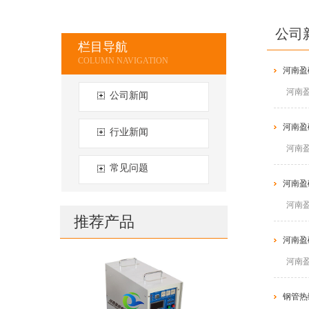
公司
栏目导航
河南盈
河南
公司新闻
河南盈
行业新闻
河南
常见问题
河南盈
河南
推荐产品
河南盈
河南
钢管热